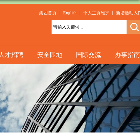
集团首页
English
个人主页维护
新增活动入
人才招聘
安全园地
国际交流
办事指南