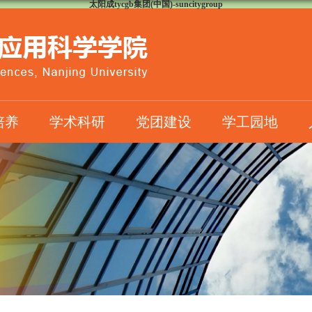
太阳成tycgb集团(中国)-suncitygroup
培养
学术科研
党团建设
学工园地