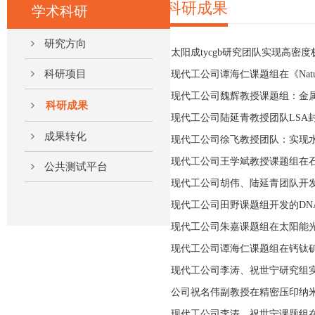
科研成果
学术科研
研究方向
太阳成tycgb研究团队实现高密
科研项目
现代工公司谭海仁课题组在《Natu
现代工公司魏辉教授课题组：金属
科研成果
现代工公司陆延青教授团队LSA
成果转化
现代工公司徐飞教授团队：实现
现代工公司王学斌教授课题组在石
公共测试平台
现代工公司胡伟、陆延青团队开
现代工公司田野课题组开发的DNA
现代工公司朱嘉课题组在太阳能光热
现代工公司谭海仁课题组在钙钛
现代工公司李涛、祝世宁研究组
公司祝名伟副教授在精密压印纳
现代工公司李涛、祝世宁课题组在