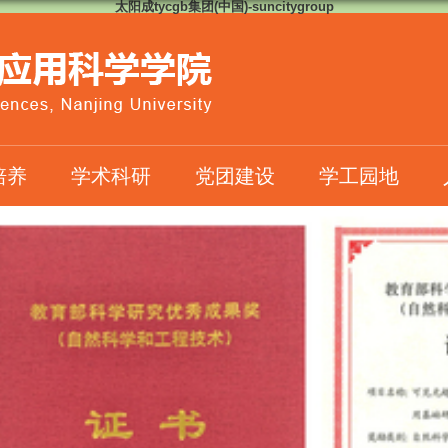
太阳成tycgb集团(中国)-suncitygroup
培养
学术科研
党团建设
学工园地