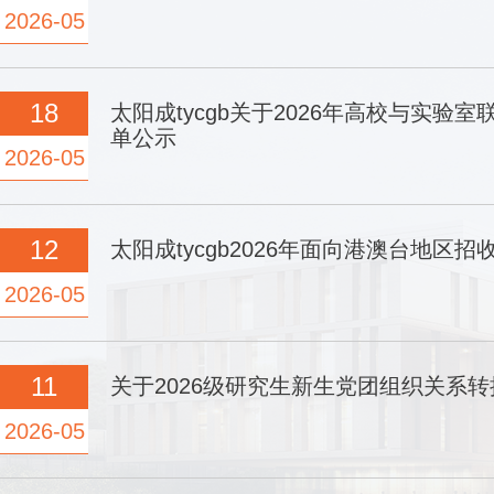
2026-05
18
太阳成tycgb关于2026年高校与实
单公示
2026-05
12
太阳成tycgb2026年面向港澳台地
2026-05
11
关于2026级研究生新生党团组织关系
2026-05