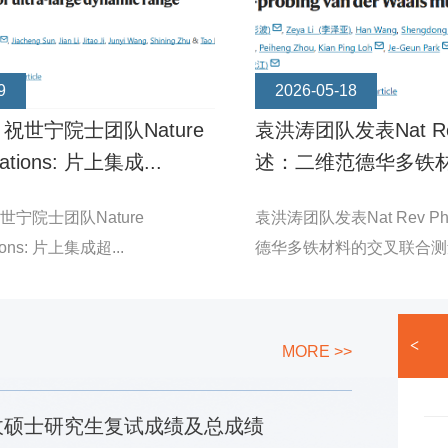
9
2026-05-18
祝世宁院士团队Nature
袁洪涛团队发表Nat Re
ations: 片上集成...
述：二维范德华多铁材料
宁院士团队Nature
袁洪涛团队发表Nat Rev 
ions: 片上集成超...
德华多铁材料的交叉联合测量 
<
MORE >>
区招收硕士研究生复试成绩及总成绩