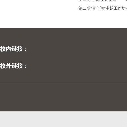
第二期“青年说”主题工作坊—
校内链接：
校外链接：