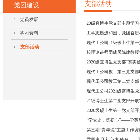
支部活动
党团建设
党员发展
20级直博生党支部主题学
学习资料
​工学志愿进和园，党团奋进
现代工公司21级硕士生第一
支部活动
校理论讲师团成员陈建教授
2020级直博生党支部“夯实
现代工公司教工第三党支部联
现代工公司教工第二党支部与2
现代工公司2021级普博生党
21级博士生第二党支部开展
2020级硕士生第一党支部开
“学党史，忆初心”——学
第三期“青年说”主题工作坊暨
学四史 守初心 担使命 —