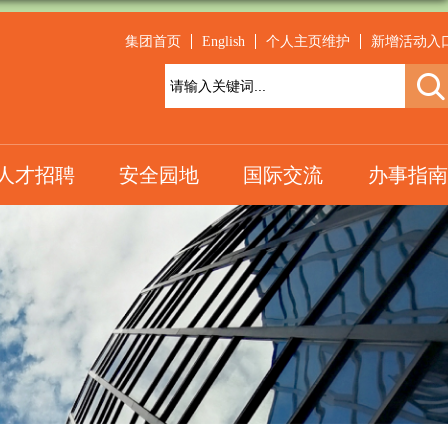
集团首页
English
个人主页维护
新增活动入
人才招聘
安全园地
国际交流
办事指南