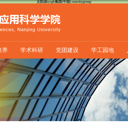
太阳成tycgb集团(中国)-suncitygroup
培养
学术科研
党团建设
学工园地