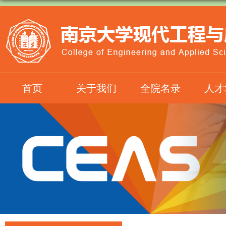
首页
关于我们
全院名录
人才