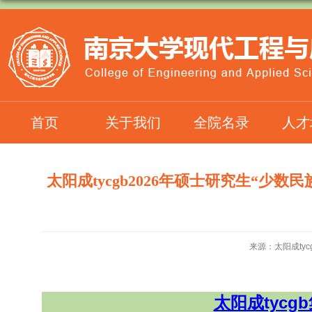
首页
关于我们
全院名录
人才
太阳成tycgb2026年硕士研究生“
来源：太阳成tyc