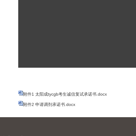
附件1 太阳成tycgb考生诚信复试承诺书.docx
附件2 申请调剂承诺书.docx