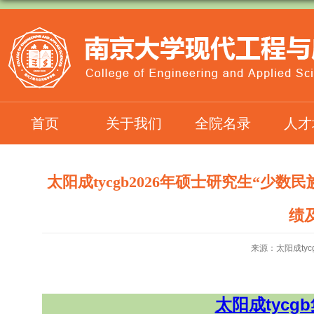
首页
关于我们
全院名录
人才
太阳成tycgb2026年硕士研究生“
绩
来源：太阳成tyc