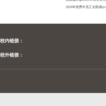
2026年优秀中员工太阳成ty
校内链接：
校外链接：