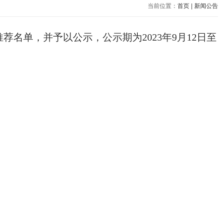
当前位置：
首页
新闻公告
推荐名单，并予以公示，公示期为
2023
年
9
月
12
日至