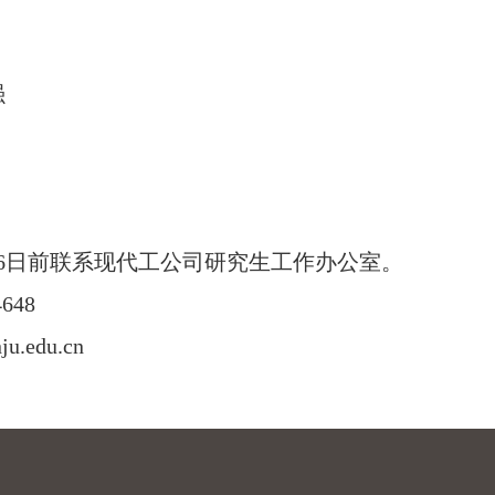
强
6日前联系现代工公司研究生工作办公室。
648
u.edu.cn