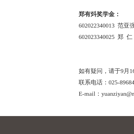
郑有炓奖学金：
602022340013
范亚
602023340025
郑 仁
如有疑问，请于9月1
联系电话：025-89684
E-mail：yuanziyan@nj