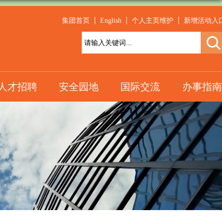
集团首页
English
个人主页维护
新增活动入
人才招聘
安全园地
国际交流
办事指南