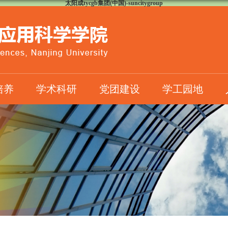
太阳成tycgb集团(中国)-suncitygroup
培养
学术科研
党团建设
学工园地