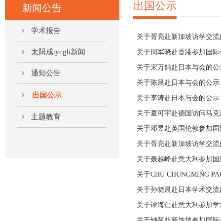
出国公示
新闻公告
学术报告
关于胥亮赴新加坡访学交流
太阳成tycgb新闻
关于周军晓赴香港参加国际
关于宋万鸽赴日本与会的公
通知公告
关于陈晨赴日本与会的公示
出国公示
关于李涛赴日本与会的公示
关于夏可宇赴德国访问马克
主题教育
关于邓昱赴英国伦敦参加国
关于胥亮赴新加坡访学交流
关于聂越峰赴意大利参加国
关于CHU CHUNGMING
关于孙晓晨赴日本学术交流
关于谭海仁赴意大利参加学
关于钟苗赴新加坡参加国际